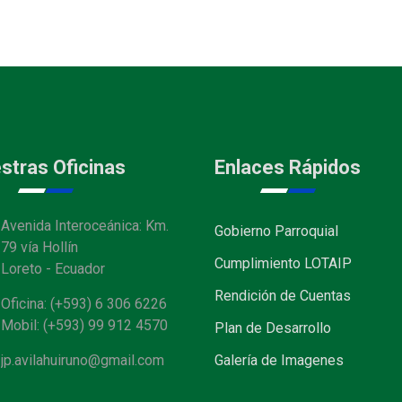
stras Oficinas
Enlaces Rápidos
Avenida Interoceánica: Km.
Gobierno Parroquial
79 vía Hollín
Cumplimiento LOTAIP
Loreto - Ecuador
Rendición de Cuentas
Oficina: (+593) 6 306 6226
Mobil: (+593) 99 912 4570
Plan de Desarrollo
jp.avilahuiruno@gmail.com
Galería de Imagenes