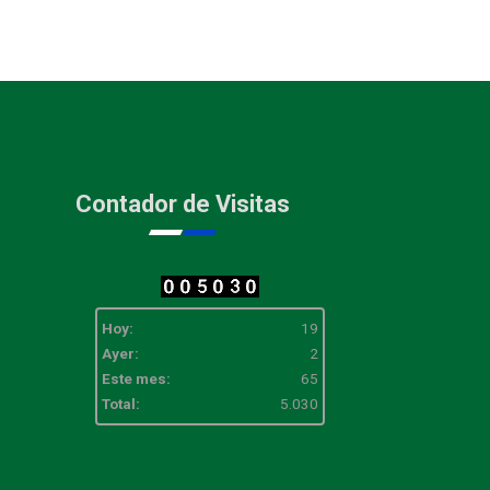
Contador de Visitas
Hoy:
19
Ayer:
2
Este mes:
65
Total:
5.030