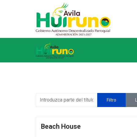
Introduzca parte del título
Filtro
Beach House